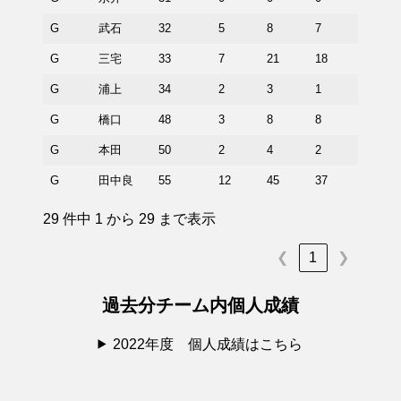
G
武石
32
5
8
7
0
G
三宅
33
7
21
18
2
G
浦上
34
2
3
1
0
G
橋口
48
3
8
8
2
G
本田
50
2
4
2
0
G
田中良
55
12
45
37
18
29 件中 1 から 29 まで表示
1
❮
❯
過去分チーム内個人成績
2022年度 個人成績はこちら